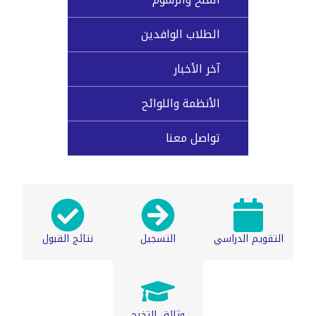
الطلاب الوافدين
آخر الأخبار
الأنظمة واللوائح
تواصل معنا
التقويم الدراسي
التسجيل
نتائج القبول
وثائق التخرج