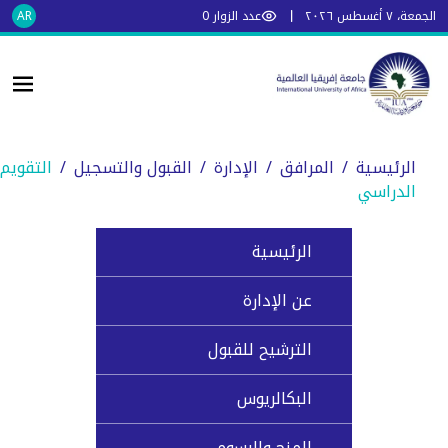
الجمعة، ٧ أغسطس ٢٠٢٦
عدد الزوار
0
AR
الرئيسية
/
المرافق
/
الإدارة
/
القبول والتسجيل
/
التقويم
الدراسي
الرئيسية
عن الإدارة
الترشيح للقبول
البكالريوس
المنح والرسوم